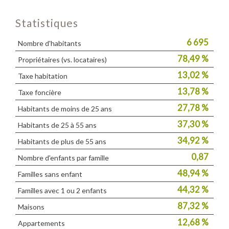
Statistiques
6 695
Nombre d'habitants
78,49 %
Propriétaires (vs. locataires)
13,02 %
Taxe habitation
13,78 %
Taxe foncière
27,78 %
Habitants de moins de 25 ans
37,30 %
Habitants de 25 à 55 ans
34,92 %
Habitants de plus de 55 ans
0,87
Nombre d'enfants par famille
48,94 %
Familles sans enfant
44,32 %
Familles avec 1 ou 2 enfants
87,32 %
Maisons
12,68 %
Appartements