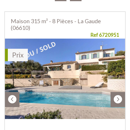
Maison 315 m² - 8 Pièces - La Gaude
(06610)
Ref 6720951
Prix