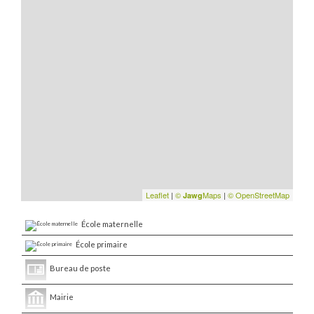
Leaflet
|
©
Maps
|
© OpenStreetMap
Jawg
École maternelle
École primaire
Bureau de poste
Mairie