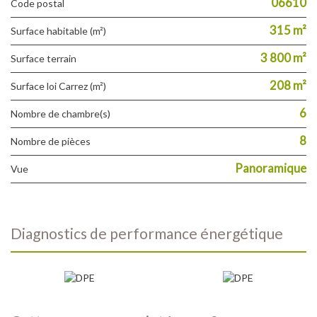
06610
Code postal
315 m²
Surface habitable (m²)
3 800 m²
surface terrain
208 m²
Surface loi Carrez (m²)
6
Nombre de chambre(s)
8
Nombre de pièces
Panoramique
Vue
diagnostics de performance énergétique