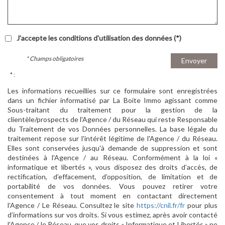
J'accepte les conditions d'utilisation des données (*)
* Champs obligatoires
Envoyer
* :
Les informations recueillies sur ce formulaire sont enregistrées
dans un fichier informatisé par La Boite Immo agissant comme
Sous-traitant du traitement pour la gestion de la
clientèle/prospects de l'Agence / du Réseau qui reste Responsable
du Traitement de vos Données personnelles. La base légale du
traitement repose sur l'intérêt légitime de l'Agence / du Réseau.
Elles sont conservées jusqu'à demande de suppression et sont
destinées à l'Agence / au Réseau. Conformément à la loi «
informatique et libertés », vous disposez des droits d’accès, de
rectification, d’effacement, d’opposition, de limitation et de
portabilité de vos données. Vous pouvez retirer votre
consentement à tout moment en contactant directement
l’Agence / Le Réseau. Consultez le site
https://cnil.fr/fr
pour plus
d’informations sur vos droits. Si vous estimez, après avoir contacté
l'Agence / le Réseau, que vos droits « Informatique et Libertés » ne