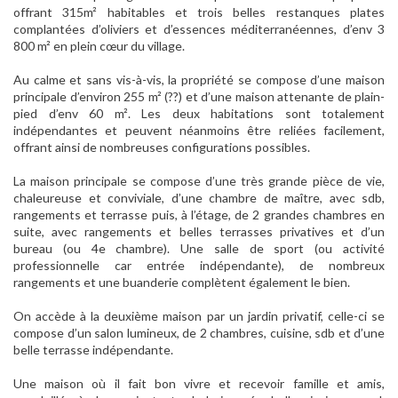
offrant 315m² habitables et trois belles restanques plates
complantées d’oliviers et d’essences méditerranéennes, d’env 3
800 m² en plein cœur du village.
Au calme et sans vis-à-vis, la propriété se compose d’une maison
principale d’environ 255 m² (??) et d’une maison attenante de plain-
pied d’env 60 m². Les deux habitations sont totalement
indépendantes et peuvent néanmoins être reliées facilement,
offrant ainsi de nombreuses configurations possibles.
La maison principale se compose d’une très grande pièce de vie,
chaleureuse et conviviale, d’une chambre de maître, avec sdb,
rangements et terrasse puis, à l’étage, de 2 grandes chambres en
suite, avec rangements et belles terrasses privatives et d’un
bureau (ou 4e chambre). Une salle de sport (ou activité
professionnelle car entrée indépendante), de nombreux
rangements et une buanderie complètent également le bien.
On accède à la deuxième maison par un jardin privatif, celle-ci se
compose d’un salon lumineux, de 2 chambres, cuisine, sdb et d’une
belle terrasse indépendante.
Une maison où il fait bon vivre et recevoir famille et amis,