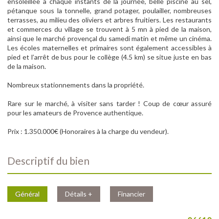
ensoleillée à chaque instants de la journée, belle piscine au sel,
pétanque sous la tonnelle, grand potager, poulailler, nombreuses
terrasses, au milieu des oliviers et arbres fruitiers. Les restaurants
et commerces du village se trouvent à 5 mn à pied de la maison,
ainsi que le marché provençal du samedi matin et même un cinéma.
Les écoles maternelles et primaires sont également accessibles à
pied et l’arrêt de bus pour le collège (4.5 km) se situe juste en bas
de la maison.
Nombreux stationnements dans la propriété.
Rare sur le marché, à visiter sans tarder ! Coup de cœur assuré
pour les amateurs de Provence authentique.
Prix : 1.350.000€ (Honoraires à la charge du vendeur).
descriptif du bien
Général
Détails +
Financier