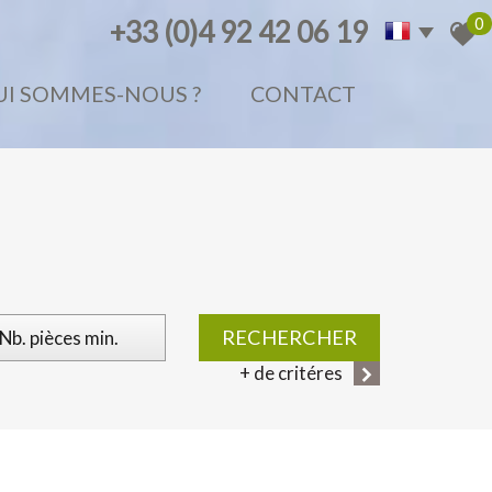
0
+33 (0)4 92 42 06 19
QUI SOMMES-NOUS ?
CONTACT
RECHERCHER
+ de critéres