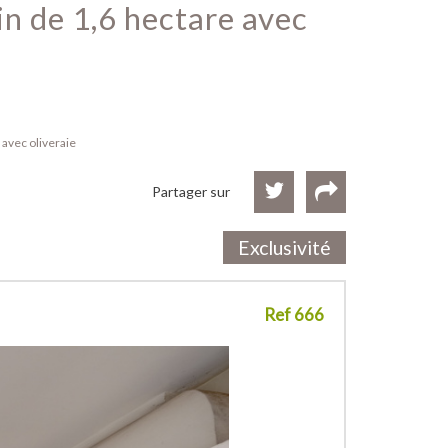
 avec oliveraie
Partager sur
Exclusivité
Ref 666