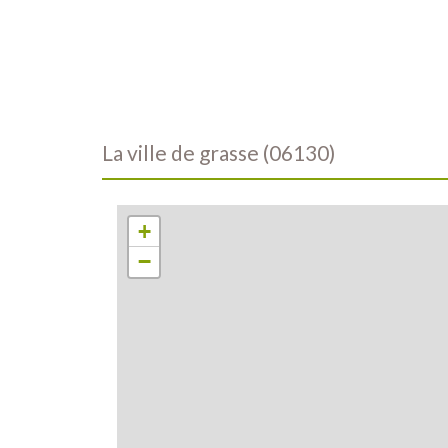
la ville de grasse (06130)
+
−