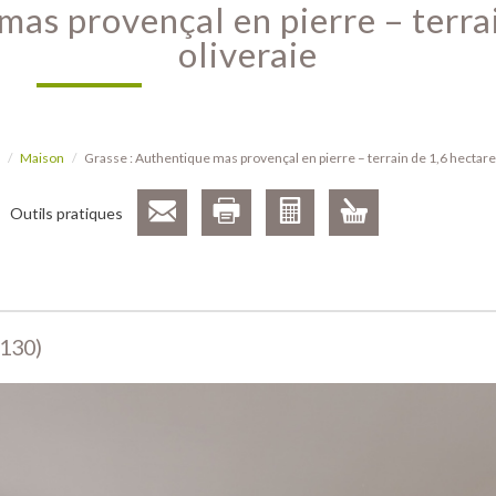
oliveraie
Maison
Grasse : Authentique mas provençal en pierre – terrain de 1,6 hectare
Outils pratiques
6130)