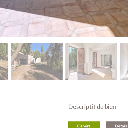
descriptif du bien
Général
Détails