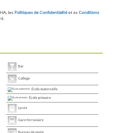
CHA, les
Politiques de Confidentialité
et es
Conditions
nt.
Bar
Collège
École maternelle
École primaire
Lycée
Gare ferroviaire
Bureau de poste