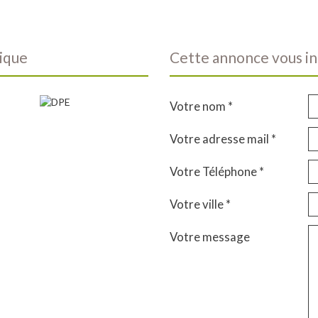
tique
cette annonce vous in
Votre nom *
Votre adresse mail *
Votre Téléphone *
Votre ville *
Votre message