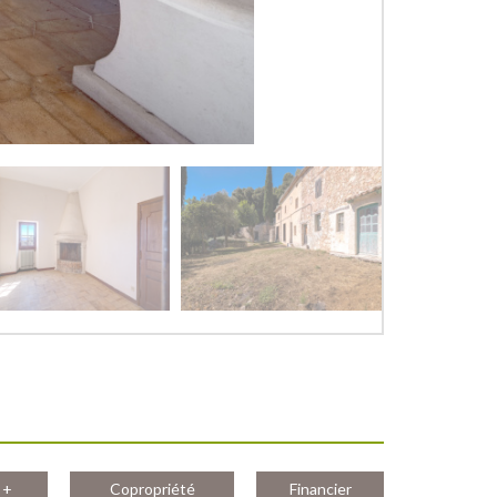
 +
Copropriété
Financier