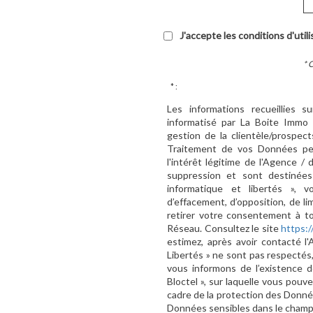
J'accepte les conditions d'util
* 
* :
Les informations recueillies s
informatisé par La Boite Immo 
gestion de la clientèle/prospe
Traitement de vos Données per
l'intérêt légitime de l'Agence 
suppression et sont destinée
informatique et libertés », v
d’effacement, d’opposition, de l
retirer votre consentement à t
Réseau. Consultez le site
https://
estimez, après avoir contacté l
Libertés » ne sont pas respectés
vous informons de l’existence d
Bloctel », sur laquelle vous pouve
cadre de la protection des Donnée
Données sensibles dans le champ d