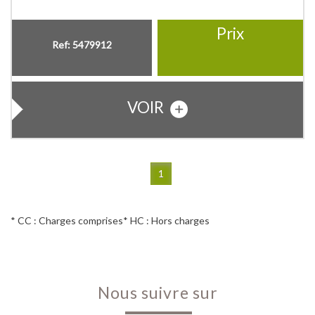
Prix
Ref: 5479912
VOIR
1
* CC : Charges comprises
* HC : Hors charges
Nous suivre sur