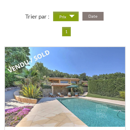
Trier par :
Date
Prix
1