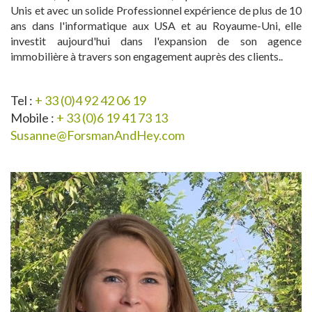
Unis et avec un solide Professionnel expérience de plus de 10
ans dans l'informatique aux USA et au Royaume-Uni, elle
investit aujourd'hui dans l'expansion de son agence
immobilière à travers son engagement auprès des clients..
Tel :
+ 33 (0)4 92 42 06 19
Mobile :
+ 33 (0)6 19 41 73 13
Susanne@ForsmanAndHey.com