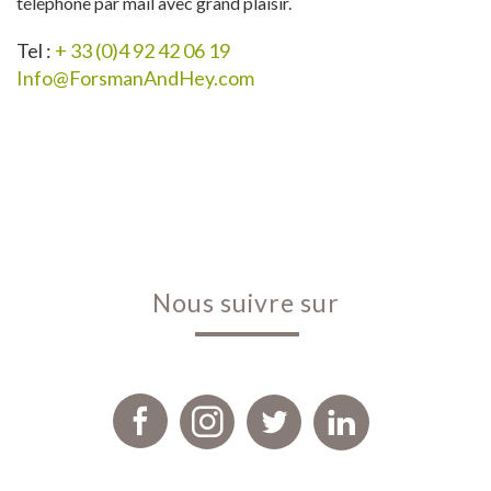
téléphone par mail avec grand plaisir.
Tel :
+ 33 (0)4 92 42 06 19
Info@ForsmanAndHey.com
nous suivre sur