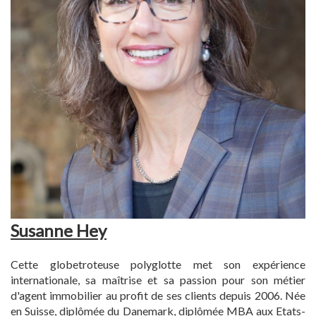
Susanne Hey
Cette globetroteuse polyglotte met son expérience
internationale, sa maîtrise et sa passion pour son métier
d'agent immobilier au profit de ses clients depuis 2006. Née
en Suisse, diplômée du Danemark, diplômée MBA aux Etats-