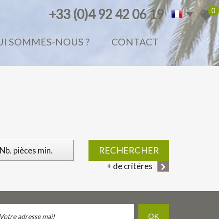
0
+33 (0)4 92 42 06 19
QUI SOMMES-NOUS ?
CONTACT
RECHERCHER
+ de critéres
OK