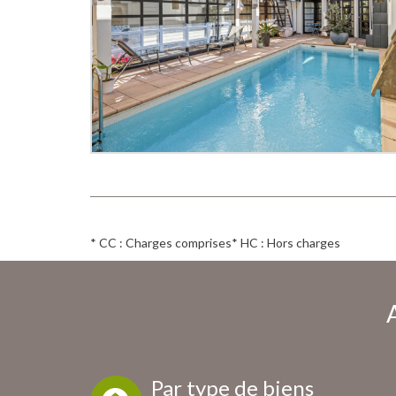
* CC : Charges comprises
* HC : Hors charges
Par type de biens