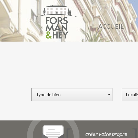
ACCUEIL
Type de bien
Locali
créer votre propre