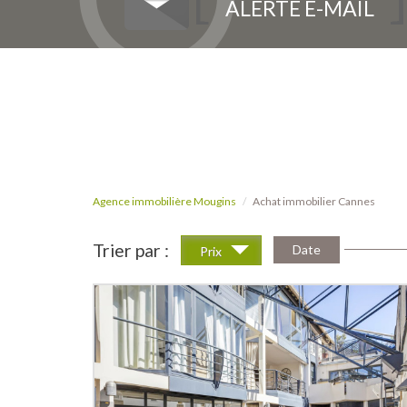
ALERTE E-MAIL
Agence immobilière Mougins
Achat immobilier Cannes
Trier par :
Date
Prix