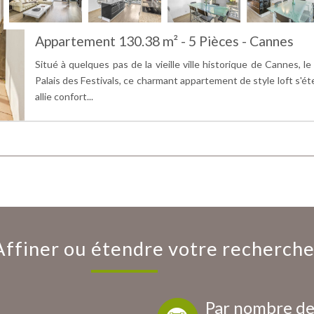
Appartement 130.38 m² - 5 Pièces - Cannes
Situé à quelques pas de la vieille ville historique de Cannes, l
Palais des Festivals, ce charmant appartement de style loft s'ét
allie confort...
Affiner ou étendre votre recherch
Par nombre de