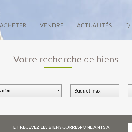
ACHETER
VENDRE
ACTUALITÉS
Votre recherche de biens
sation
ET RECEVEZ LES BIENS CORRESPONDANTS À