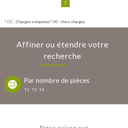
1
* CC : Charges comprises
* HC : Hors charges
Affiner ou étendre votre
recherche
Par nombre de pièces
T2
T3
T4
Nous suivre sur