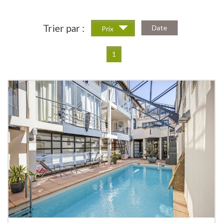
Trier par :
Date
Prix
1