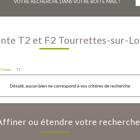
VOTRE RECHERCHE DANS VOTRE BOÎTE MAIL !
Vente T2 et F2 Tourrettes-sur-L
r-Loup
T2
Désolé, aucun bien ne correspond à vos critères de recherche
Affiner ou étendre votre recherch