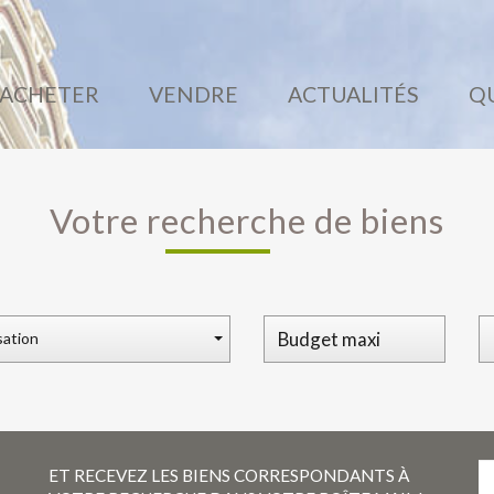
ACHETER
VENDRE
ACTUALITÉS
Votre recherche de biens
sation
ET RECEVEZ LES BIENS CORRESPONDANTS À