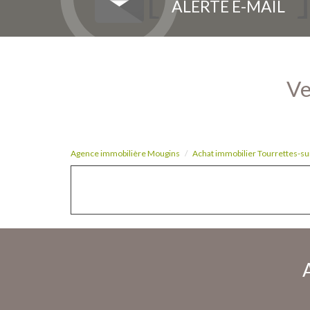
ALERTE E-MAIL
Agence immobilière Mougins
Achat immobilier Tourrettes-su