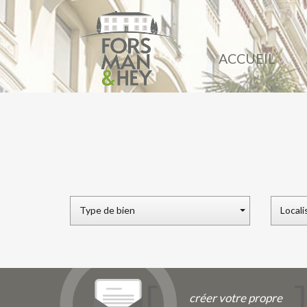
ACCUEIL
Type de bien
Locali
créer votre propre