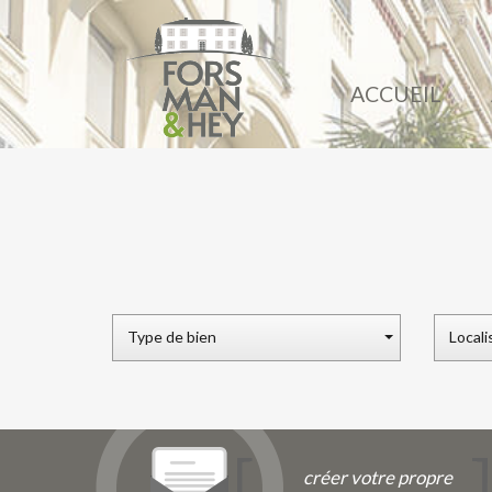
ACCUEIL
Type de bien
Locali
créer votre propre