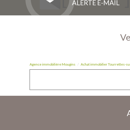
ALERTE E-MAIL
Agence immobilière Mougins
Achat immobilier Tourrettes-su