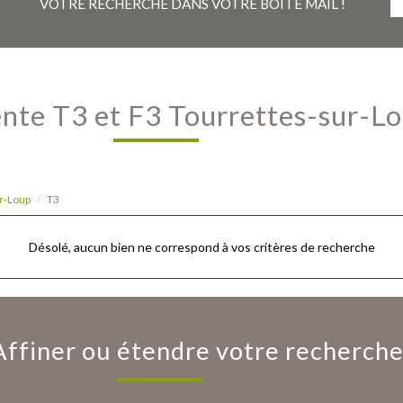
VOTRE RECHERCHE DANS VOTRE BOÎTE MAIL !
Vente T3 et F3 Tourrettes-sur-L
r-Loup
T3
Désolé, aucun bien ne correspond à vos critères de recherche
Affiner ou étendre votre recherch