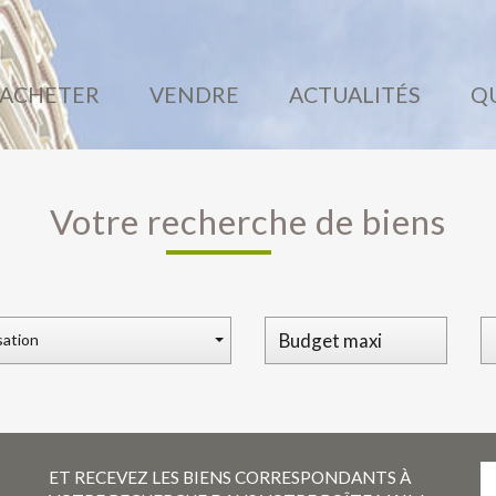
ACHETER
VENDRE
ACTUALITÉS
Votre recherche de biens
sation
ET RECEVEZ LES BIENS CORRESPONDANTS À